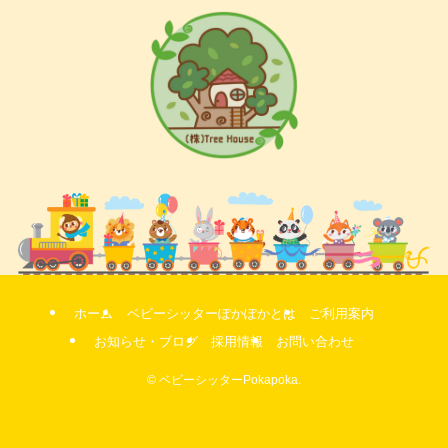
ホーム
ベビーシッターぽかぽかとは
ご利用案内
お知らせ・ブログ
採用情報
お問い合わせ
©
ベビーシッターPokapoka.